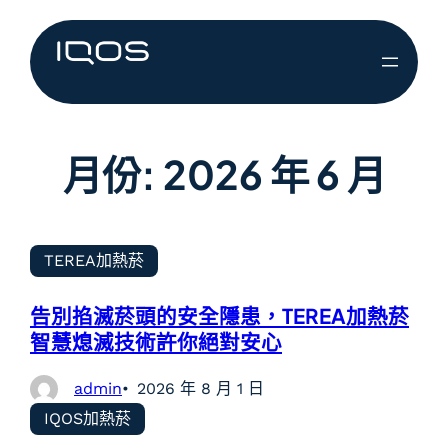
月份:
2026 年 6 月
TEREA加熱菸
告別掐滅菸頭的安全隱患，TEREA加熱菸
智慧熄滅技術許你絕對安心
admin
2026 年 8 月 1 日
IQOS加熱菸