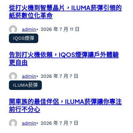
從打火機到智慧晶片，ILUMA菸彈引領的
紙菸數位化革命
admin
2026 年 7 月 11 日
IQOS煙彈
告別打火機依賴，IQOS煙彈讓戶外體驗
更自由
admin
2026 年 7 月 7 日
ILUMA菸彈
開車族的最佳伴侶，ILUMA菸彈讓你專注
前行不分心
admin
2026 年 7 月 7 日