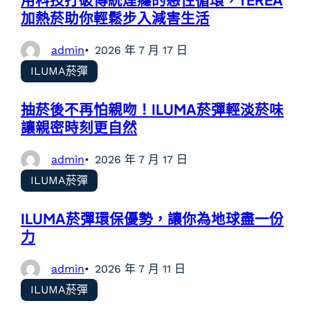
加熱菸助你輕鬆步入減害生活
admin
2026 年 7 月 17 日
ILUMA菸彈
抽菸後不再怕親吻！ILUMA菸彈輕淡菸味
讓親密時刻更自然
admin
2026 年 7 月 17 日
ILUMA菸彈
ILUMA菸彈環保優勢，讓你為地球盡一份
力
admin
2026 年 7 月 11 日
ILUMA菸彈