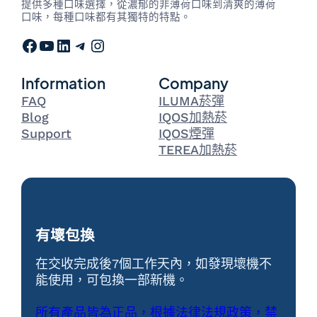
提供多種口味選擇，從濃郁的非薄荷口味到清爽的薄荷
口味，每種口味都有其獨特的特點。
Facebook
YouTube
LinkedIn
Telegram
Instagram
Information
Company
FAQ
ILUMA菸彈
Blog
IQOS加熱菸
Support
IQOS煙彈
TEREA加熱菸
有壞包換
在交收完成後7個工作天內，如發現壞機不
能使用，可包換一部新機。
所有產品皆為正品，根據法律法規政策，禁