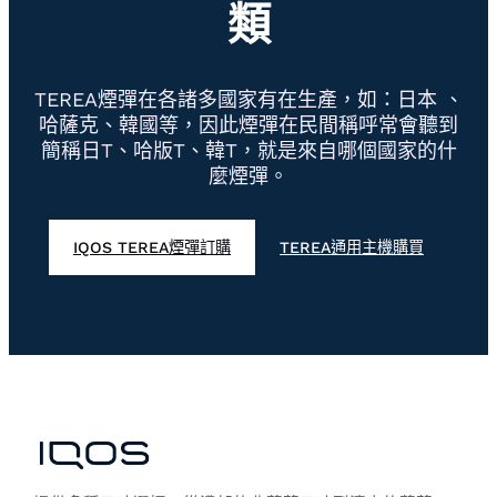
類
TEREA煙彈在各諸多國家有在生產，如：日本 、
哈薩克、韓國等，因此煙彈在民間稱呼常會聽到
簡稱日T、哈版T、韓T，就是來自哪個國家的什
麼煙彈。
IQOS TEREA煙彈訂購
TEREA通用主機購買