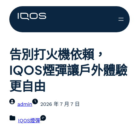
告別打火機依賴，
IQOS煙彈讓戶外體驗
更自由
admin
2026 年 7 月 7 日
IQOS煙彈