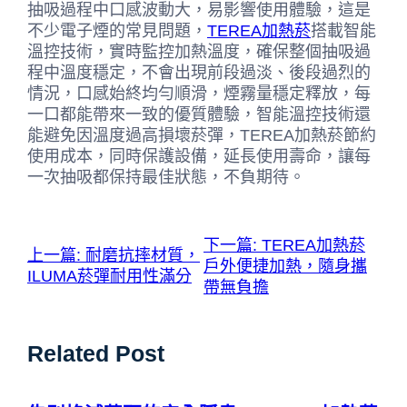
抽吸過程中口感波動大，易影響使用體驗，這是
不少電子煙的常見問題，
TEREA加熱菸
搭載智能
溫控技術，實時監控加熱溫度，確保整個抽吸過
程中溫度穩定，不會出現前段過淡、後段過烈的
情況，口感始終均勻順滑，煙霧量穩定釋放，每
一口都能帶來一致的優質體驗，智能溫控技術還
能避免因溫度過高損壞菸彈，TEREA加熱菸節約
使用成本，同時保護設備，延長使用壽命，讓每
一次抽吸都保持最佳狀態，不負期待。
下一篇:
TEREA加熱菸
上一篇:
耐磨抗摔材質，
戶外便捷加熱，隨身攜
ILUMA菸彈耐用性滿分
帶無負擔
Related Post