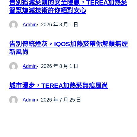
告別掐滅菸頭的安全隱患，TEREA加熱菸
智慧熄滅技術許你絕對安心
Admin
2026 年 8 月 1 日
告別傳統煙灰，IQOS加熱菸帶你解鎖無煙
新風尚
Admin
2026 年 8 月 1 日
城市漫步，TEREA加熱菸無痕風尚
Admin
2026 年 7 月 25 日