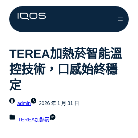
TEREA加熱菸智能溫
控技術，口感始終穩
定
admin
2026 年 1 月 31 日
TEREA加熱菸