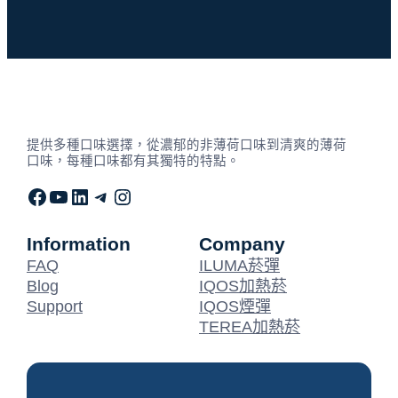
提供多種口味選擇，從濃郁的非薄荷口味到清爽的薄荷
口味，每種口味都有其獨特的特點。
Facebook
YouTube
LinkedIn
Telegram
Instagram
Information
Company
FAQ
ILUMA菸彈
Blog
IQOS加熱菸
Support
IQOS煙彈
TEREA加熱菸